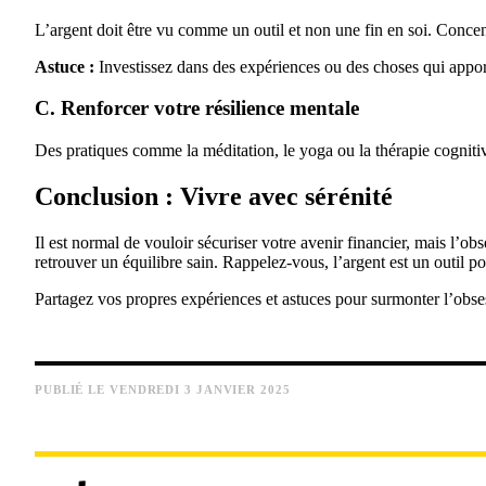
L’argent doit être vu comme un outil et non une fin en soi. Concent
Astuce :
Investissez dans des expériences ou des choses qui appor
C. Renforcer votre résilience mentale
Des pratiques comme la méditation, le yoga ou la thérapie cognitiv
Conclusion : Vivre avec sérénité
Il est normal de vouloir sécuriser votre avenir financier, mais l’ob
retrouver un équilibre sain. Rappelez-vous, l’argent est un outil p
Partagez vos propres expériences et astuces pour surmonter l’obse
PUBLIÉ LE VENDREDI 3 JANVIER 2025