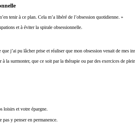
onnelle
 m’en tenir à ce plan. Cela m’a libéré de l’obsession quotidienne. »
pations et à éviter la spirale obsessionnelle.
 que j’ai pu lâcher prise et réaliser que mon obsession venait de mes ins
r à la surmonter, que ce soit par la thérapie ou par des exercices de ple
 loisirs et votre épargne.
 ne pas y penser en permanence.