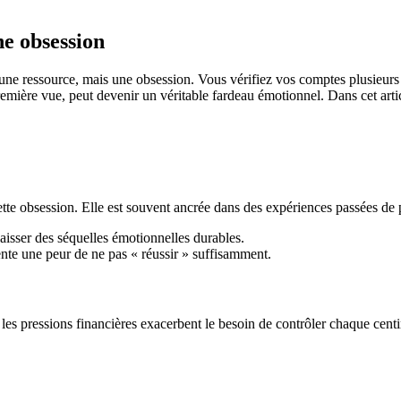
ne obsession
 une ressource, mais une obsession. Vous vérifiez vos comptes plusieurs
première vue, peut devenir un véritable fardeau émotionnel. Dans cet arti
tte obsession. Elle est souvent ancrée dans des expériences passées de p
laisser des séquelles émotionnelles durables.
ente une peur de ne pas « réussir » suffisamment.
les pressions financières exacerbent le besoin de contrôler chaque cen