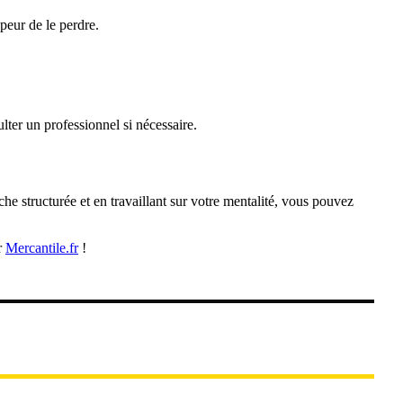
peur de le perdre.
ter un professionnel si nécessaire.
che structurée et en travaillant sur votre mentalité, vous pouvez
r
Mercantile.fr
!