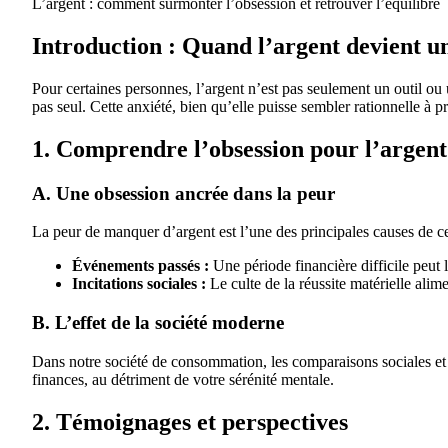
L’argent : comment surmonter l’obsession et retrouver l’équilibre
Introduction : Quand l’argent devient u
Pour certaines personnes, l’argent n’est pas seulement un outil ou
pas seul. Cette anxiété, bien qu’elle puisse sembler rationnelle à 
1. Comprendre l’obsession pour l’argent
A. Une obsession ancrée dans la peur
La peur de manquer d’argent est l’une des principales causes de ce
Événements passés :
Une période financière difficile peut 
Incitations sociales :
Le culte de la réussite matérielle alim
B. L’effet de la société moderne
Dans notre société de consommation, les comparaisons sociales et 
finances, au détriment de votre sérénité mentale.
2. Témoignages et perspectives