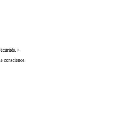
écurités. »
ine conscience.