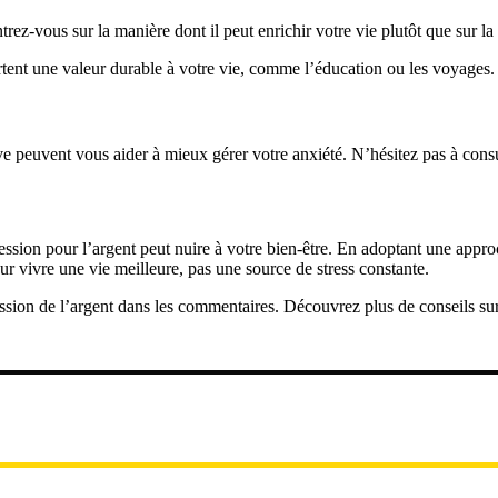
rez-vous sur la manière dont il peut enrichir votre vie plutôt que sur la 
tent une valeur durable à votre vie, comme l’éducation ou les voyages.
e peuvent vous aider à mieux gérer votre anxiété. N’hésitez pas à consul
session pour l’argent peut nuire à votre bien-être. En adoptant une appro
our vivre une vie meilleure, pas une source de stress constante.
ssion de l’argent dans les commentaires. Découvrez plus de conseils su