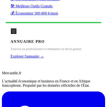
🛠️
Meilleurs Outils Gratuits
💰
Économiser 300-800 €/mois
🏢
ANNUAIRE PRO
Trouvez un professionnel et demandez un devis gratuit.
Explorer l'annuaire →
Mercantile.fr
L'actualité économique et business en France et en Afrique
francophone. Propulsé par les données officielles de l'État.