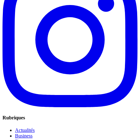
Rubriques
Actualités
Business