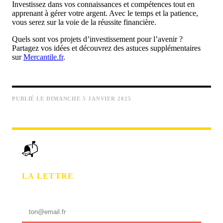
Investissez dans vos connaissances et compétences tout en
apprenant à gérer votre argent. Avec le temps et la patience,
vous serez sur la voie de la réussite financière.
Quels sont vos projets d’investissement pour l’avenir ?
Partagez vos idées et découvrez des astuces supplémentaires
sur
Mercantile.fr
.
PUBLIÉ LE DIMANCHE 5 JANVIER 2025
📬
LA LETTRE
Le Morning Recap chaque matin. Données + IA.
Gratuit.